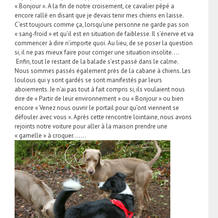
« Bonjour ». A la fin de notre croisement, ce cavalier pépé a
encore rallé en disant que je devais tenir mes chiens en laisse.
C’est toujours comme ça, lorsqu’une personne ne garde pas son
« sang-froid » et qu’il est en situation de faiblesse. Il s’énerve et va
commencer à dire n’importe quoi. Au lieu, de se poser la question
si, il ne pas mieux faire pour corriger une situation insolite….
Enfin, tout le restant de la balade s’est passé dans le calme.
Nous sommes passés également près de la cabane à chiens. Les
loulous qui y sont gardés se sont manifestés par leurs
aboiements. Je n’ai pas tout à fait compris si, ils voulaient nous
dire de « Partir de leur environnement » ou « Bonjour » ou bien
encore « Venez nous ouvrir le portail pour qu’ont viennent se
défouler avec vous ». Après cette rencontre lointaine, nous avons
rejoints notre voiture pour aller à la maison prendre une
« gamelle » à croquer…….