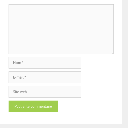
Commentaire
Nom
E-
mail
Site
web