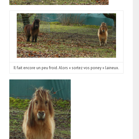
Il fait encore un peu froid. Alors « sortez vos poney » laineux.