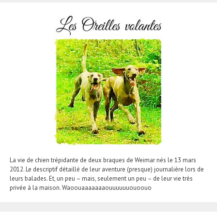
La vie de chien trépidante de deux braques de Weimar nés le 13 mars
2012. Le descriptif détaillé de leur aventure (presque) journalière lors de
leurs balades. Et, un peu – mais, seulement un peu – de leur vie très
privée à la maison. Waoouaaaaaaaouuuuuuouoouo