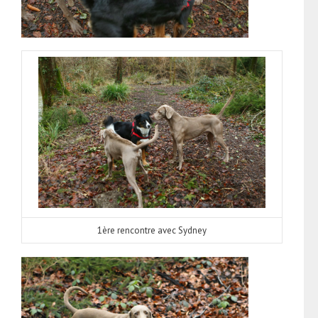
1ère rencontre avec Sydney