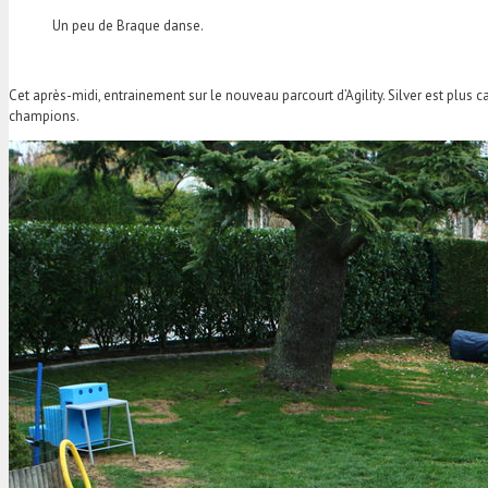
Un peu de Braque danse.
Cet après-midi, entrainement sur le nouveau parcourt d’Agility. Silver est plus c
champions.