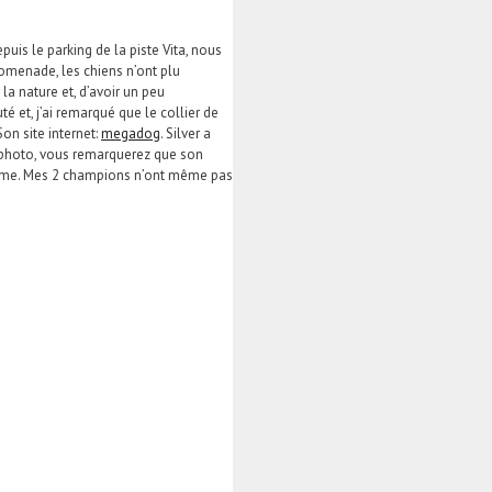
uis le parking de la piste Vita, nous
romenade, les chiens n’ont plu
la nature et, d’avoir un peu
et, j’ai remarqué que le collier de
on site internet:
megadog
. Silver a
a photo, vous remarquerez que son
s calme. Mes 2 champions n’ont même pas