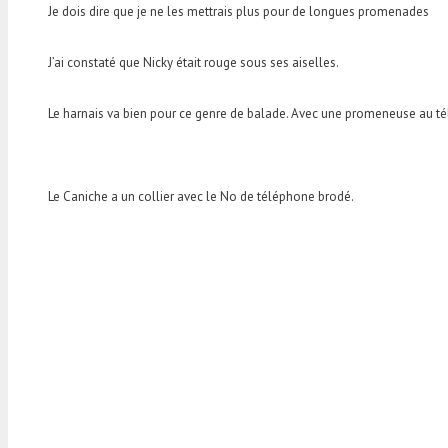
Je dois dire que je ne les mettrais plus pour de longues promenades
J’ai constaté que Nicky était rouge sous ses aiselles.
Le harnais va bien pour ce genre de balade. Avec une promeneuse au t
Le Caniche a un collier avec le No de téléphone brodé.