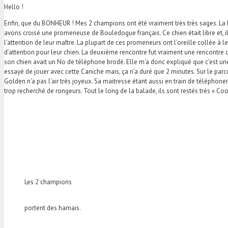
Hello !
Enfin, que du BONHEUR ! Mes 2 champions ont été vraiment très très sages. La ba
avons croisé une promeneuse de Bouledogue français. Ce chien était libre et, i
l’attention de leur maître. La plupart de ces promeneurs ont l’oreille collée à 
d’attention pour leur chien. La deuxième rencontre fut vraiment une rencontre
son chien avait un No de téléphone brodé. Elle m’a donc expliqué que c’est une
essayé de jouer avec cette Caniche mais, ça n’a duré que 2 minutes. Sur le par
Golden n’a pas l’air très joyeux. Sa maitresse étant aussi en train de téléphone
trop recherché de rongeurs. Tout le long de la balade, ils sont restés très «
Les 2 champions
portent des harnais.