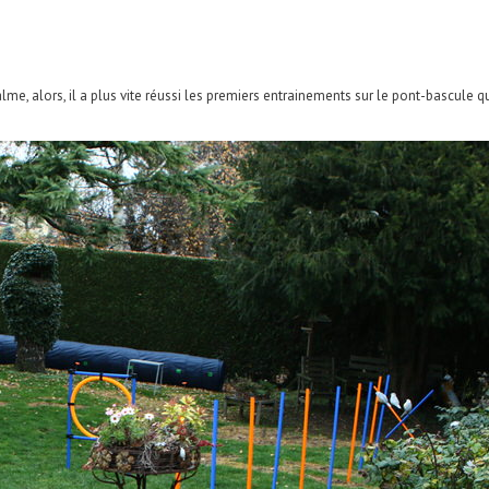
alme, alors, il a plus vite réussi les premiers entrainements sur le pont-bascule 