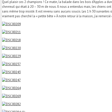
Quel plaisir ces 2 champions ! Ce matin, la balade dans les bois d’Apples a duré
chevreuil qui était à 20 – 30 m de nous. Il nous a entendus mais, les chiens ont vr
sans même trop insisté. Il est revenu sans aucuns soucis. Les 1 h 30 suivantes o
vraiment pas cherché la « petite bête » À notre retour à la maison, j’ai remer