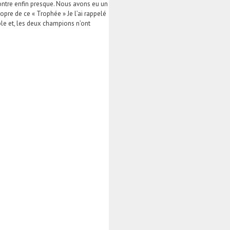
ncontre enfin presque. Nous avons eu un
propre de ce « Trophée » Je l’ai rappelé
ible et, les deux champions n’ont