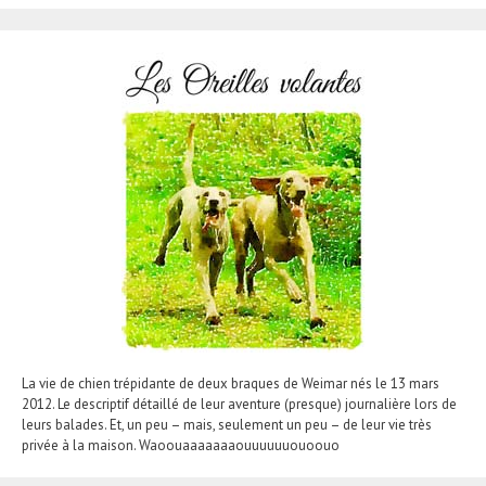
La vie de chien trépidante de deux braques de Weimar nés le 13 mars
2012. Le descriptif détaillé de leur aventure (presque) journalière lors de
leurs balades. Et, un peu – mais, seulement un peu – de leur vie très
privée à la maison. Waoouaaaaaaaouuuuuuouoouo