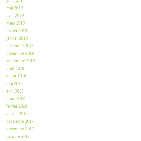
juin 2019
mai 2019
avril 2019
mars 2019
février 2019
janvier 2019
décembre 2018
novembre 2018
septembre 2018
août 2018
juillet 2018
mai 2018
avril 2018
mars 2018
février 2018
janvier 2018
décembre 2017
novembre 2017
octobre 2017