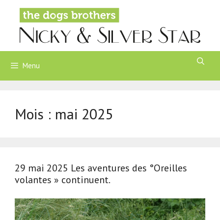
Aller
au
contenu
Menu
Mois :
mai 2025
29 mai 2025 Les aventures des °Oreilles
volantes » continuent.