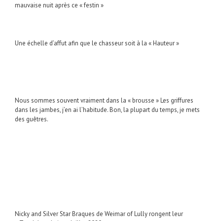
mauvaise nuit après ce « festin »
Une échelle d’affut afin que le chasseur soit à la « Hauteur »
Nous sommes souvent vraiment dans la « brousse » Les griffures
dans les jambes, j’en ai l’habitude. Bon, la plupart du temps, je mets
des guêtres.
Nicky and Silver Star Braques de Weimar of Lully rongent leur