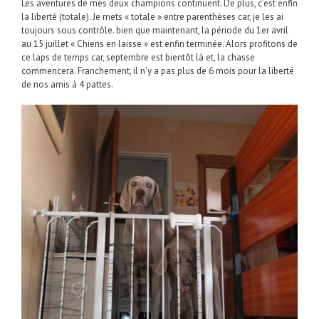
Les aventures de mes deux champions continuent. De plus, c’est enfin
la liberté (totale). Je mets « totale » entre parenthèses car, je les ai
toujours sous contrôle. bien que maintenant, la période du 1er avril
au 15 juillet « Chiens en laisse » est enfin terminée. Alors profitons de
ce laps de temps car, septembre est bientôt là et, la chasse
commencera. Franchement, il n’y a pas plus de 6 mois pour la liberté
de nos amis à 4 pattes.