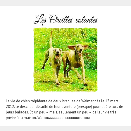
La vie de chien trépidante de deux braques de Weimar nés le 13 mars
2012. Le descriptif détaillé de leur aventure (presque) journalière lors de
leurs balades. Et, un peu – mais, seulement un peu – de leur vie très
privée à la maison. Waoouaaaaaaaouuuuuuouoouo