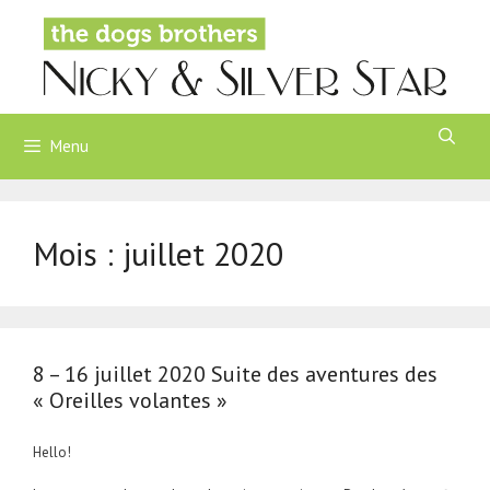
Aller
au
contenu
Menu
Mois :
juillet 2020
8 – 16 juillet 2020 Suite des aventures des
« Oreilles volantes »
Hello!