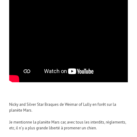
Nicky and Silver Star Braques de Weimar of Lully en forêt sur la
planète Mars.
Je mentionne la planète Mars car, avec tous les interdits, réglements,
etc, il n’y a plus grande liberté à promener un chien.