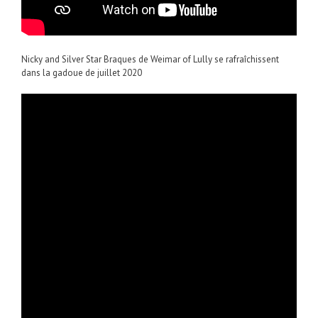
Nicky and Silver Star Braques de Weimar of Lully se rafraîchissent
dans la gadoue de juillet 2020