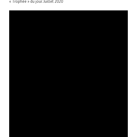
« Trophée » du jour. Juillet 2020