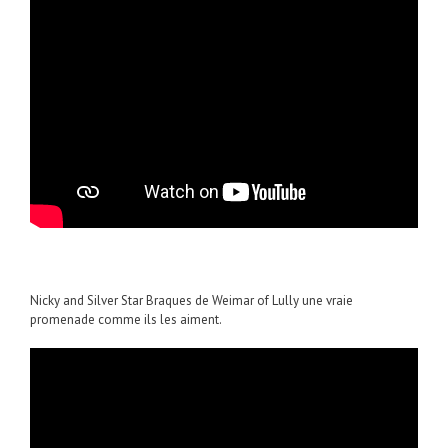
Nicky and Silver Star Braques de Weimar of Lully une vraie
promenade comme ils les aiment.