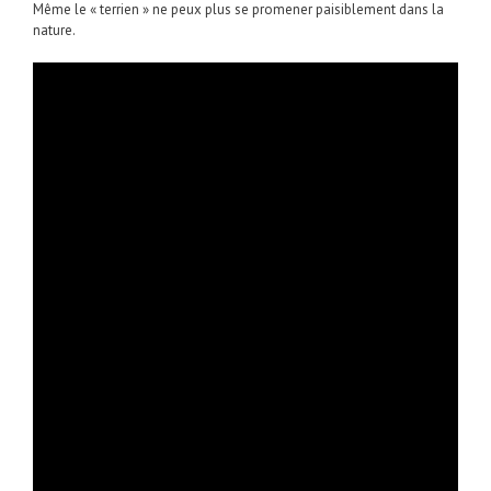
Même le « terrien » ne peux plus se promener paisiblement dans la
nature.