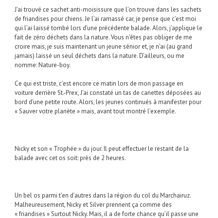
J’ai trouvé ce sachet anti-moisissure que l’on trouve dans les sachets
de friandises pour chiens. Je l’ai ramassé car, je pense que c’est moi
qui l’ai laissé tombé lors d’une précédente balade. Alors, j’applique le
fait de zéro déchets dans la nature. Vous n’êtes pas obliger de me
croire mais, je suis maintenant un jeune sénior et, je n’ai (au grand
jamais) laissé un seul déchets dans la nature. D’ailleurs, ou me
nomme: Nature-boy.
Ce qui est triste, c’est encore ce matin lors de mon passage en
voiture derrière St.-Prex, J’ai constaté un tas de canettes déposées au
bord d’une petite route. Alors, les jeunes continués à manifester pour
« Sauver votre planète » mais, avant tout montré l’exemple.
Nicky et son « Trophée » du jour. Il peut effectuer le restant de la
balade avec cet os soit: près de 2 heures.
Un bel os parmi t’en d’autres dans la région du col du Marchairuz.
Malheureusement, Nicky et Silver prennent ça comme des
« friandises » Surtout Nicky. Mais, il a de forte chance qu’il passe une