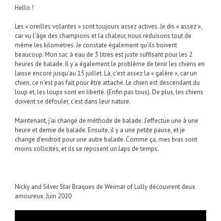
Hello !
Les « oreilles volantes » sont toujours assez actives. Je dis « assez »,
car vu l’âge des champions et la chaleur, nous réduisons tout de
même les kilomètres. Je constate également qu’ils boivent
beaucoup. Mon sac à eau de 3 litres est juste suffisant pour les 2
heures de balade. Il y a également le problème de tenir les chiens en
laisse encore jusqu’au 15 juillet. Là, c’est assez la « galère », car un
chien, ce n’est pas fait pour être attaché. Le chien est descendant du
loup et, les loups sont en liberté. (Enfin pas tous). De plus, les chiens
doivent se défouler, c’est dans leur nature.
Maintenant, j’ai changé de méthode de balade. J’effectue une à une
heure et demie de balade. Ensuite, il y a une petite pause, et je
change d’endroit pour une autre balade. Comme ça, mes bras sont
moins sollicités, et ils se reposent un laps de temps.
Nicky and Silver Star Braques de Weimar of Lully découvrent deux
amoureux. Juin 2020