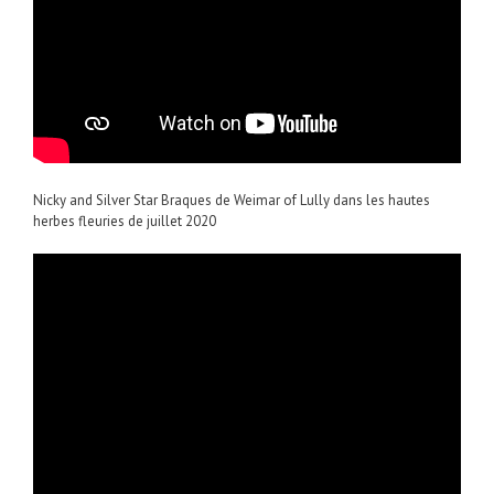
Nicky and Silver Star Braques de Weimar of Lully dans les hautes
herbes fleuries de juillet 2020