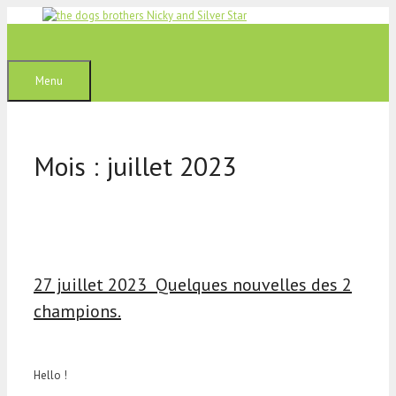
Aller
au
contenu
Menu
Mois :
juillet 2023
27 juillet 2023 Quelques nouvelles des 2
champions.
Hello !