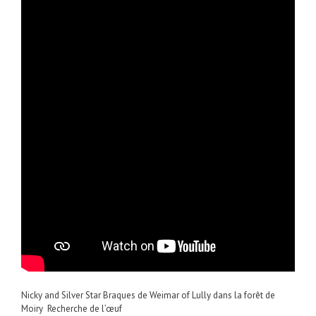
Nicky and Silver Star Braques de Weimar of Lully dans la forêt de
Moiry Recherche de l’œuf