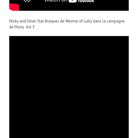
Nicky and Silver Star Braques de Weimar of Lully dans la campagne
de Moiry Act 3