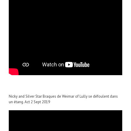
Nicky and Silver Star Braques de Weimar of Lully se défoulent dans
un étang. Act 2 Sept 2019