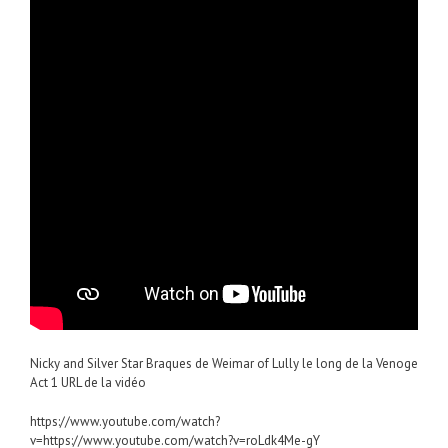
Nicky and Silver Star Braques de Weimar of Lully le long de la Venoge
Act 1 URL de la vidéo
https://www.youtube.com/watch?
v=https://www.youtube.com/watch?v=roLdk4Me-gY