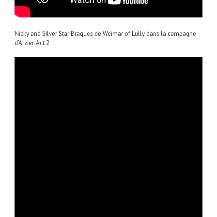
Nicky and Silver Star Braques de Weimar of Lully dans la campagne
d’Arzier. Act 2