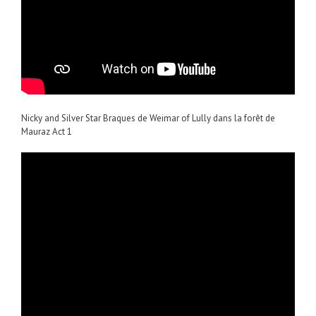
Nicky and Silver Star Braques de Weimar of Lully dans la forêt de
Mauraz Act 1