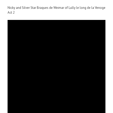
Nicky and Silver Star Braques de Weimar of Lully le long de la Venoge
Act 2