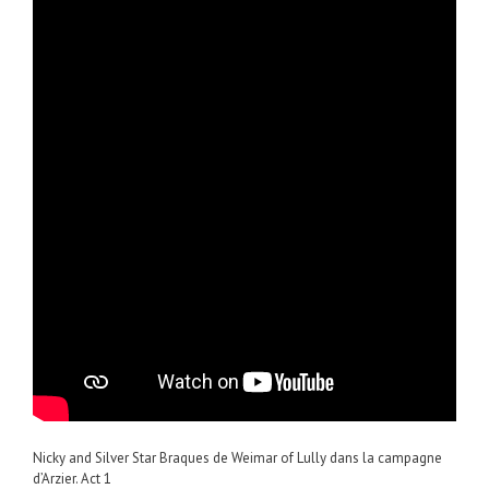
Nicky and Silver Star Braques de Weimar of Lully dans la campagne
d’Arzier. Act 1