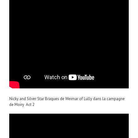
Nicky and Silver Star Braques de Weimar of Lully dans la campagne
de Moiry Act 2