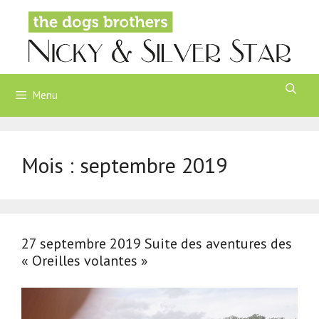
Aller
au
contenu
Menu
Mois :
septembre 2019
27 septembre 2019 Suite des aventures des
« Oreilles volantes »