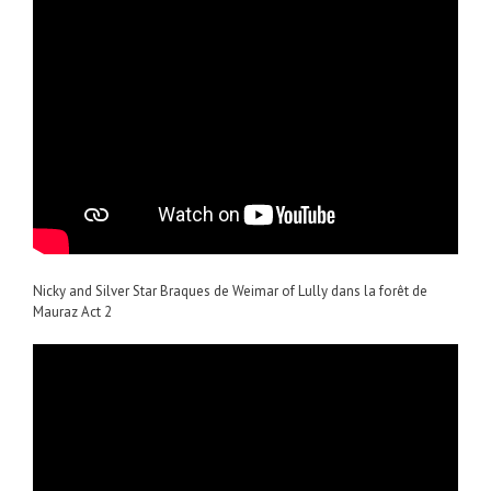
Nicky and Silver Star Braques de Weimar of Lully dans la forêt de
Mauraz Act 2