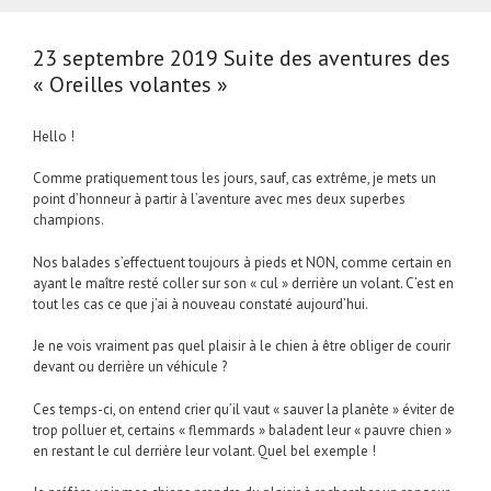
23 septembre 2019 Suite des aventures des
« Oreilles volantes »
Hello !
Comme pratiquement tous les jours, sauf, cas extrême, je mets un
point d’honneur à partir à l’aventure avec mes deux superbes
champions.
Nos balades s’effectuent toujours à pieds et NON, comme certain en
ayant le maître resté coller sur son « cul » derrière un volant. C’est en
tout les cas ce que j’ai à nouveau constaté aujourd’hui.
Je ne vois vraiment pas quel plaisir à le chien à être obliger de courir
devant ou derrière un véhicule ?
Ces temps-ci, on entend crier qu’il vaut « sauver la planète » éviter de
trop polluer et, certains « flemmards » baladent leur « pauvre chien »
en restant le cul derrière leur volant. Quel bel exemple !