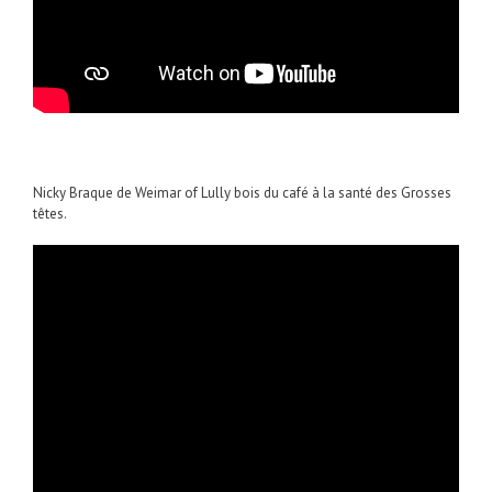
Nicky Braque de Weimar of Lully bois du café à la santé des Grosses
têtes.