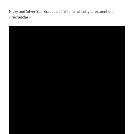
Nicky and Silver Star Braques de Weimar of Lully effectuent une
« recherche »