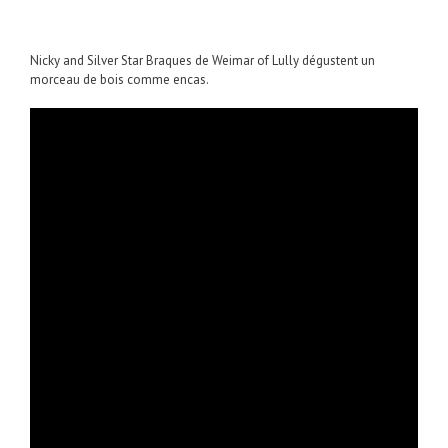
Nicky and Silver Star Braques de Weimar of Lully dégustent un
morceau de bois comme encas.