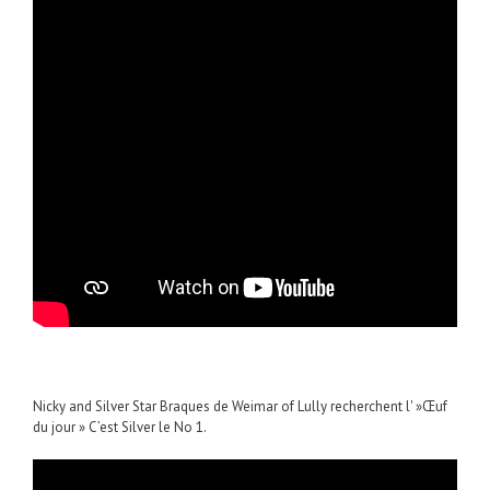
Nicky and Silver Star Braques de Weimar of Lully recherchent l' »Œuf
du jour » C’est Silver le No 1.