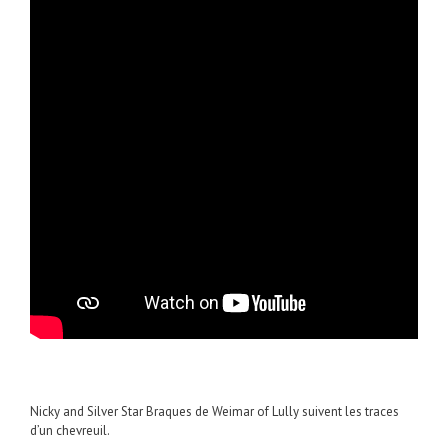
Nicky and Silver Star Braques de Weimar of Lully suivent les traces
d’un chevreuil.