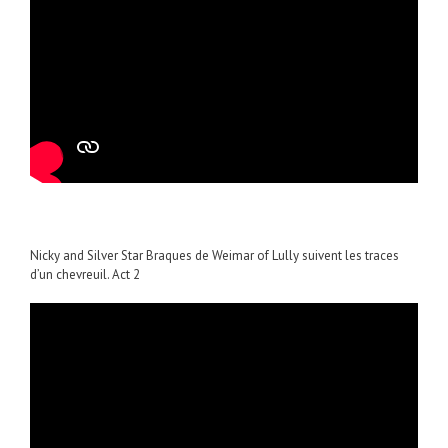
Nicky and Silver Star Braques de Weimar of Lully suivent les traces
d’un chevreuil. Act 2