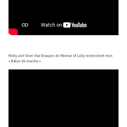
Nicky and Silver Star Braques de Weimar of Lully recherchent mon
« Bâton de marche »