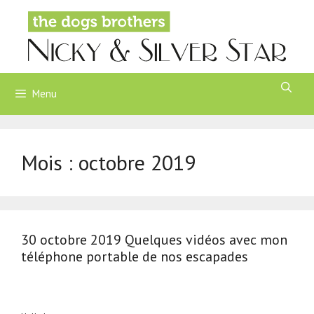
Aller
au
contenu
Menu
Mois :
octobre 2019
30 octobre 2019 Quelques vidéos avec mon
téléphone portable de nos escapades