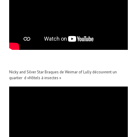
Nicky and Silver Star Braques de Weimar of Lully découvrent un
quartier d »Hôtels à insectes »