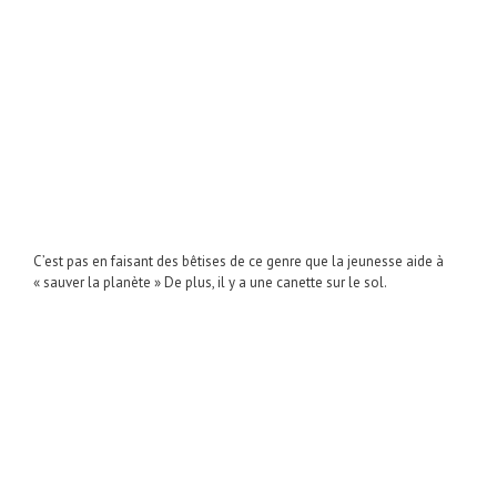
C’est pas en faisant des bêtises de ce genre que la jeunesse aide à
« sauver la planète » De plus, il y a une canette sur le sol.