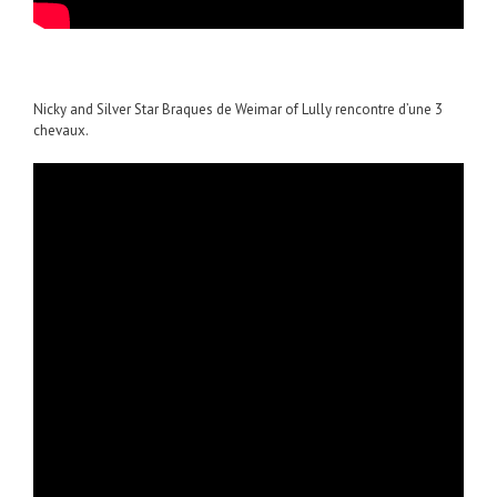
Nicky and Silver Star Braques de Weimar of Lully rencontre d’une 3
chevaux.