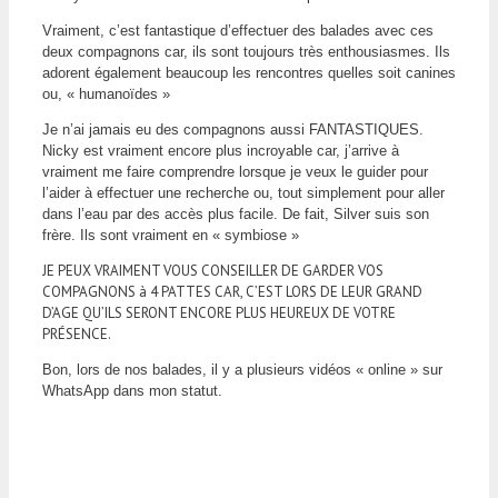
Vraiment, c’est fantastique d’effectuer des balades avec ces
deux compagnons car, ils sont toujours très enthousiasmes. Ils
adorent également beaucoup les rencontres quelles soit canines
ou, « humanoïdes »
Je n’ai jamais eu des compagnons aussi FANTASTIQUES.
Nicky est vraiment encore plus incroyable car, j’arrive à
vraiment me faire comprendre lorsque je veux le guider pour
l’aider à effectuer une recherche ou, tout simplement pour aller
dans l’eau par des accès plus facile. De fait, Silver suis son
frère. Ils sont vraiment en « symbiose »
JE PEUX VRAIMENT VOUS CONSEILLER DE GARDER VOS
COMPAGNONS à 4 PATTES CAR, C’EST LORS DE LEUR GRAND
D’AGE QU’ILS SERONT ENCORE PLUS HEUREUX DE VOTRE
PRÉSENCE.
Bon, lors de nos balades, il y a plusieurs vidéos « online » sur
WhatsApp dans mon statut.