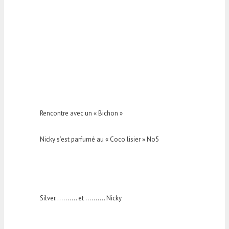
Rencontre avec un « Bichon »
Nicky s’est parfumé au « Coco lisier » No5
Silver……….. et ………. Nicky