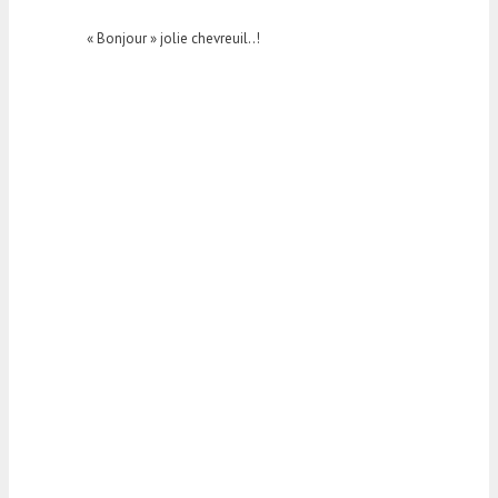
« Bonjour » jolie chevreuil..!