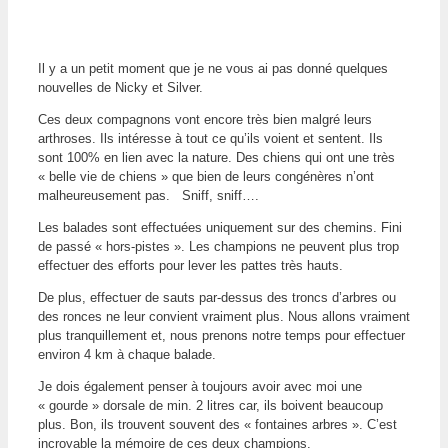
Il y a un petit moment que je ne vous ai pas donné quelques
nouvelles de Nicky et Silver.
Ces deux compagnons vont encore très bien malgré leurs
arthroses. Ils intéresse à tout ce qu’ils voient et sentent. Ils
sont 100% en lien avec la nature. Des chiens qui ont une très
« belle vie de chiens » que bien de leurs congénères n’ont
malheureusement pas. Sniff, sniff….
Les balades sont effectuées uniquement sur des chemins. Fini
de passé « hors-pistes ». Les champions ne peuvent plus trop
effectuer des efforts pour lever les pattes très hauts.
De plus, effectuer de sauts par-dessus des troncs d’arbres ou
des ronces ne leur convient vraiment plus. Nous allons vraiment
plus tranquillement et, nous prenons notre temps pour effectuer
environ 4 km à chaque balade.
Je dois également penser à toujours avoir avec moi une
« gourde » dorsale de min. 2 litres car, ils boivent beaucoup
plus. Bon, ils trouvent souvent des « fontaines arbres ». C’est
incroyable la mémoire de ces deux champions.