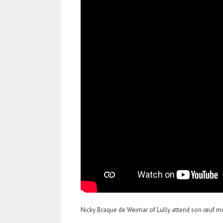
Nicky Braque de Weimar of Lully attend son œuf mol