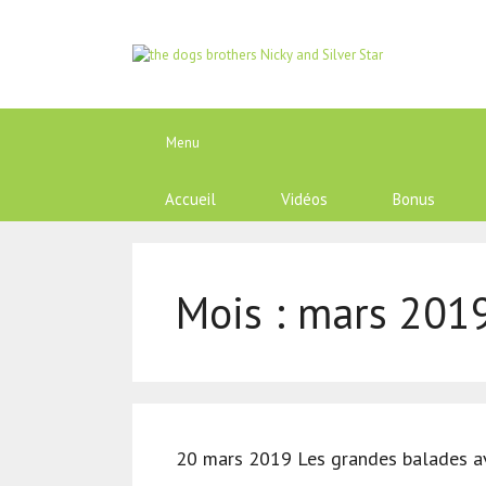
Aller
au
contenu
Menu
Accueil
Vidéos
Bonus
Mois :
mars 201
20 mars 2019 Les grandes balades av