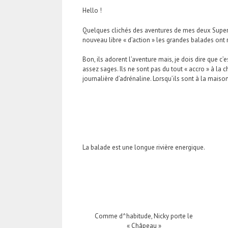
Hello !
Quelques clichés des aventures de mes deux Super 
nouveau libre « d’action » les grandes balades ont r
Bon, ils adorent l’aventure mais, je dois dire que c
assez sages. Ils ne sont pas du tout « accro » à la c
journalière d’adrénaline. Lorsqu’ils sont à la maison
La balade est une longue rivière energique.
Comme d^habitude, Nicky porte le
« Châpeau »