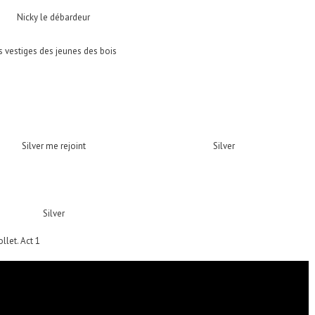
Nicky le débardeur
s vestiges des jeunes des bois
Silver me rejoint
Silver
Silver
let. Act 1