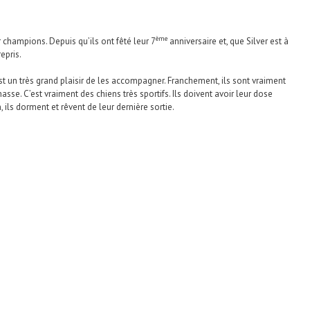
ème
champions. Depuis qu’ils ont fêté leur 7
anniversaire et, que Silver est à
epris.
’est un très grand plaisir de les accompagner. Franchement, ils sont vraiment
hasse. C’est vraiment des chiens très sportifs. Ils doivent avoir leur dose
, ils dorment et rêvent de leur dernière sortie.