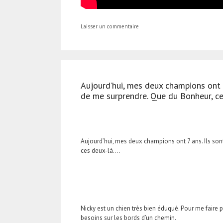
Laisser un commentaire
Aujourd’hui, mes deux champions ont 7 
de me surprendre. Que du Bonheur, c
Aujourd’hui, mes deux champions ont 7 ans. Ils sont
ces deux-là….
Nicky est un chien très bien éduqué. Pour me faire pla
besoins sur les bords d’un chemin.