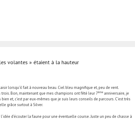
les volantes » étaient à la hauteur
sir lorsqu’il fait à nouveau beau. Ciel bleu magnifique et, peu de vent.
ème
s trois. Bon, maintenant que mes champions ont fêté leur 7
anniversaire, je
bien et, c’est par eux-mêmes que je suis leurs conseils de parcours. C’est très
lle grâce surtout à Silver.
l’idée d’écouter la faune pour une éventuelle course. Juste un peu de chasse à