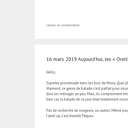
Laisser un commentaire
16 mars 2019 Aujourd’hui, les « Oreil
Hello,
Superbe promenade dans les bois de Moiry. Quel plai
Vraiment, ce genre de balade s’est parfait pour nou
dois les ménager un peu. Mais, ils comprennent très 
bien car, la balade de ce jour était totalement nouve
Pas de recherche de rongeurs, ou autres. Même pas 
l’œuf car, c’est bientôt Pâques.