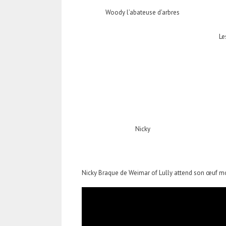
Woody l’abateuse d’arbres
Le
Nicky
Nicky Braque de Weimar of Lully attend son œuf mol