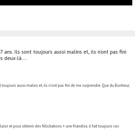
ans. Ils sont toujours aussi malins et, ils n’ont pas fini
es deux-là….
 toujours aussi malins et, ils n’ont pas fini de me surprendre. Que du Bonheur,
isir et pour obtenir des félicitations + une friandise, il fait toujours ces