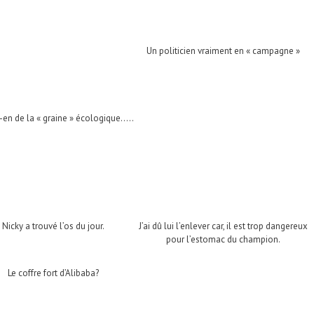
Un politicien vraiment en « campagne »
-en de la « graine » écologique…..
Nicky a trouvé l’os du jour.
J’ai dû lui l’enlever car, il est trop dangereux
pour l’estomac du champion.
Le coffre fort d’Alibaba?