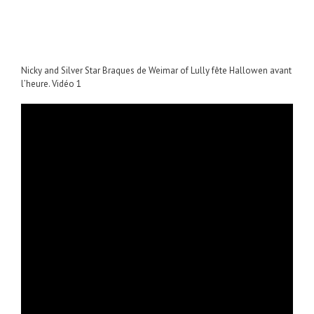
Nicky and Silver Star Braques de Weimar of Lully fête Hallowen avant
l’heure. Vidéo 1