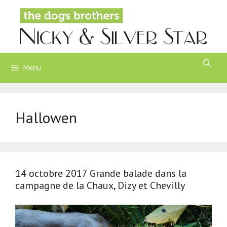
Aller
au
contenu
Menu
Hallowen
14 octobre 2017 Grande balade dans la
campagne de la Chaux, Dizy et Chevilly