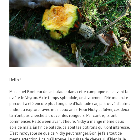
Hello !
Mais quel Bonheur de se balader dans cette campagne en suivant la
rivière le Veyron. Vu le temps splendide, c’est vraiment l’été indien. Le
parcourt a été encore plus long que d’habitude car, j’ai trouvé d’autres
endroit à explorer avec mes deux amis. Pour Nicky et Silver, ces deux-
là n’ont pas cherché à trouver des rongeurs. Par contre, ils ont
commencés Halloween avant l’heure. Nicky a mangé même deux
épis de maïs. En fin de balade, ce sont les potirons qui l’ont intéressé.
C’est incroyable se que ce Nicky peut manger. Bon, je fais tout de
même attention à ce qu’il trouve. La cuisse de chevreuil d’hier, là, je