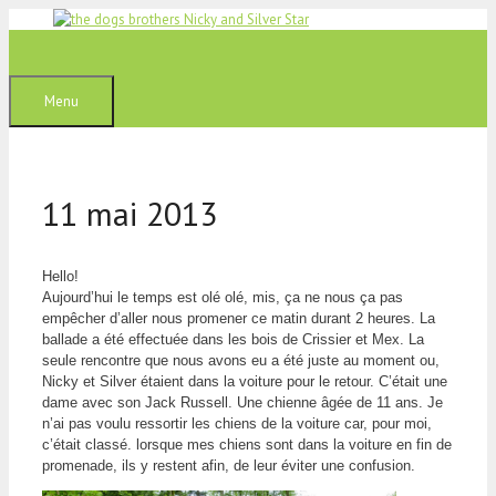
Aller
au
contenu
Menu
11 mai 2013
Hello!
Aujourd’hui le temps est olé olé, mis, ça ne nous ça pas
empêcher d’aller nous promener ce matin durant 2 heures. La
ballade a été effectuée dans les bois de Crissier et Mex. La
seule rencontre que nous avons eu a été juste au moment ou,
Nicky et Silver étaient dans la voiture pour le retour. C’était une
dame avec son Jack Russell. Une chienne âgée de 11 ans. Je
n’ai pas voulu ressortir les chiens de la voiture car, pour moi,
c’était classé. lorsque mes chiens sont dans la voiture en fin de
promenade, ils y restent afin, de leur éviter une confusion.