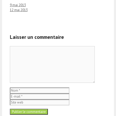
9 mai 2013
12 mai 2013
Laisser un commentaire
Commentaire
Nom
E-
mail
Site
web