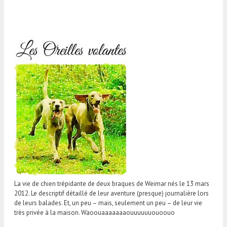
La vie de chien trépidante de deux braques de Weimar nés le 13 mars
2012. Le descriptif détaillé de leur aventure (presque) journalière lors
de leurs balades. Et, un peu – mais, seulement un peu – de leur vie
très privée à la maison. Waoouaaaaaaaouuuuuuouoouo