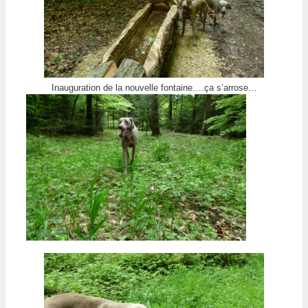
Inauguration de la nouvelle fontaine….ça s’arrose…