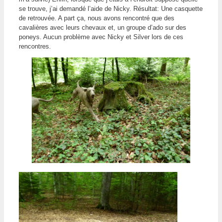
se trouve, j’ai demandé l’aide de Nicky. Résultat: Une casquette
de retrouvée. A part ça, nous avons rencontré que des
cavalières avec leurs chevaux et, un groupe d’ado sur des
poneys. Aucun problème avec Nicky et Silver lors de ces
rencontres.