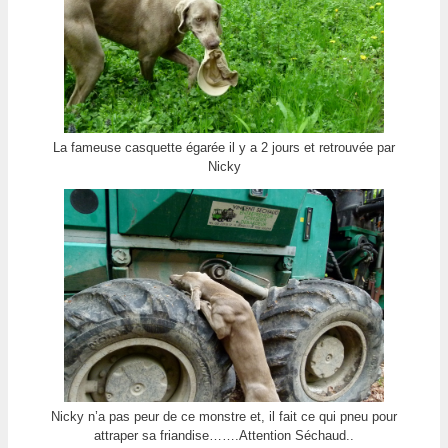
La fameuse casquette égarée il y a 2 jours et retrouvée par
Nicky
Nicky n’a pas peur de ce monstre et, il fait ce qui pneu pour
attraper sa friandise…….Attention Séchaud..