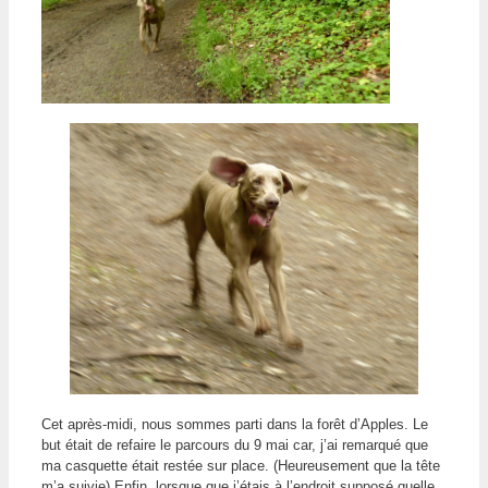
Cet après-midi, nous sommes parti dans la forêt d’Apples. Le
but était de refaire le parcours du 9 mai car, j’ai remarqué que
ma casquette était restée sur place. (Heureusement que la tête
m’a suivie) Enfin, lorsque que j’étais à l’endroit supposé quelle