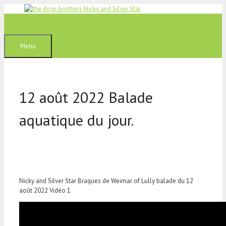
Aller
au
contenu
Menu
12 août 2022 Balade
aquatique du jour.
Nicky and Silver Star Braques de Weimar of Lully balade du 12
août 2022 Vidéo 1