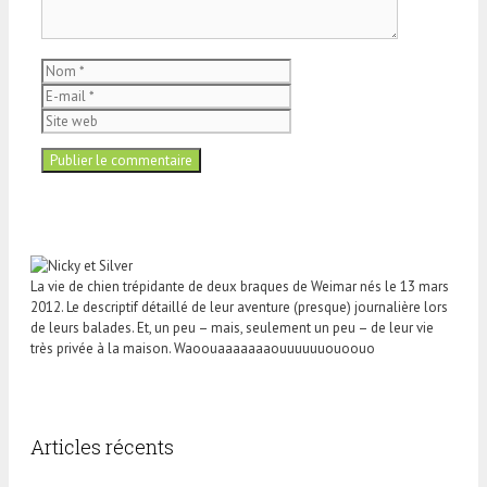
Nom
E-
mail
Site
web
La vie de chien trépidante de deux braques de Weimar nés le 13 mars
2012. Le descriptif détaillé de leur aventure (presque) journalière lors
de leurs balades. Et, un peu – mais, seulement un peu – de leur vie
très privée à la maison. Waoouaaaaaaaouuuuuuouoouo
Articles récents