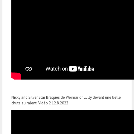
Nicky and Silver Star Braques de Weimar of Lully devant une belle
chute au ralenti Vidéo 2 12.8.2022