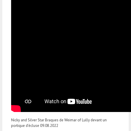
Nicky and Silver Star Braques de Weimar of Lully devant un
portique d’écluse 09.08.2022