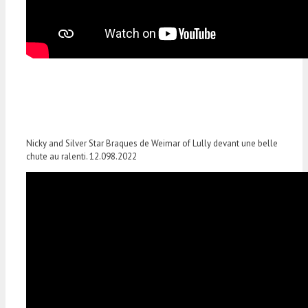
Nicky and Silver Star Braques de Weimar of Lully devant une belle
chute au ralenti. 12.098.2022