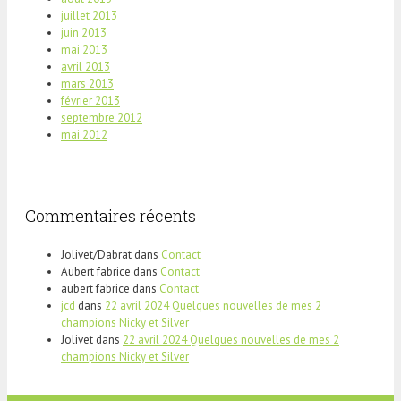
juillet 2013
juin 2013
mai 2013
avril 2013
mars 2013
février 2013
septembre 2012
mai 2012
Commentaires récents
Jolivet/Dabrat
dans
Contact
Aubert fabrice
dans
Contact
aubert fabrice
dans
Contact
jcd
dans
22 avril 2024 Quelques nouvelles de mes 2
champions Nicky et Silver
Jolivet
dans
22 avril 2024 Quelques nouvelles de mes 2
champions Nicky et Silver