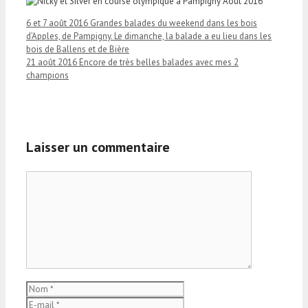
6 et 7 août 2016 Grandes balades du weekend dans les bois
d’Apples, de Pampigny. Le dimanche, la balade a eu lieu dans les
bois de Ballens et de Bière
21 août 2016 Encore de très belles balades avec mes 2
champions
Laisser un commentaire
Commentaire
Nom
E-
mail
Site