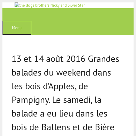
Aller
au
contenu
Menu
13 et 14 août 2016 Grandes
balades du weekend dans
les bois d’Apples, de
Pampigny. Le samedi, la
balade a eu lieu dans les
bois de Ballens et de Bière