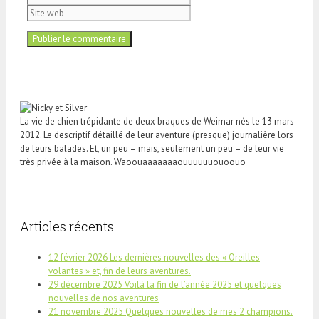
web
La vie de chien trépidante de deux braques de Weimar nés le 13 mars
2012. Le descriptif détaillé de leur aventure (presque) journalière lors
de leurs balades. Et, un peu – mais, seulement un peu – de leur vie
très privée à la maison. Waoouaaaaaaaouuuuuuouoouo
Articles récents
12 février 2026 Les dernières nouvelles des « Oreilles
volantes » et, fin de leurs aventures.
29 décembre 2025 Voilà la fin de l’année 2025 et quelques
nouvelles de nos aventures
21 novembre 2025 Quelques nouvelles de mes 2 champions.