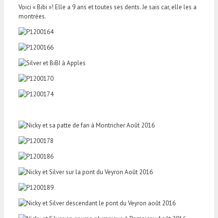
Voici « Bibi »! Elle a 9 ans et toutes ses dents. Je sais car, elle les a
montrées.