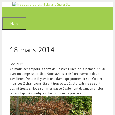
Aller
au
contenu
Menu
18 mars 2014
Bonjour !
Ce matin départ pour la forêt de Crissier. Durée de la balade 2 h 30
avec un temps splendide. Nous avons croisé uniquement deux
cavalières. De loin, il y avait une dame qui promenait son Cocker
mais, les 2 champions étaient trop occupés alors, ils ne se sont
pas intéressés. Nous sommes passé également devant un enclos
ou, sont gardés quelques chiens durant la journée.