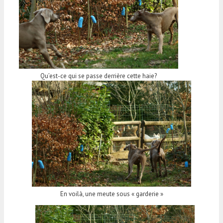
Qu’est-ce qui se passe derrière cette haie?
En voilà, une meute sous « garderie »