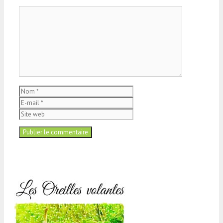
Commentaire
Nom
E-
mail
Site
web