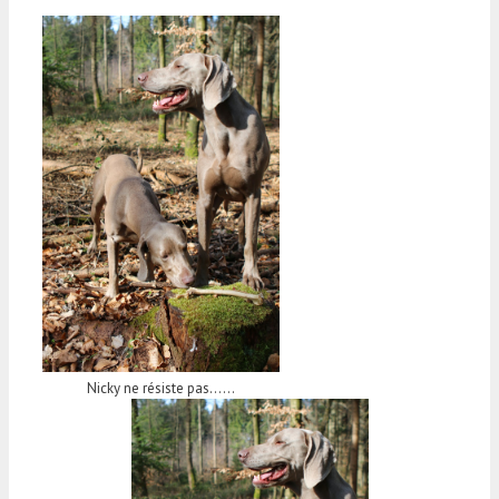
Nicky ne résiste pas……