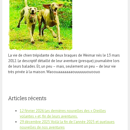
La vie de chien trépidante de deux braques de Weimar nés le 13 mars
2012. Le descriptif détaillé de leur aventure (presque) journalière lors
de leurs balades. Et, un peu – mais, seulement un peu – de leur vie
très privée à la maison. Waoouaaaaaaaouuuuuuouoouo
Articles récents
12 février 2026 Les dernières nouvelles des « Oreilles
volantes » et, fin de leurs aventures.
29 décembre 2025 Voilà la fin de l’année 2025 et quelques
nouvelles de nos aventures