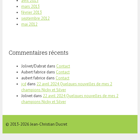
avril 2013
mars 2013
février 2013
septembre 2012
mai 2012
Commentaires récents
Jolivet/Dabrat
dans
Contact
Aubert fabrice
dans
Contact
aubert fabrice
dans
Contact
jcd
dans
22 avril 2024 Quelques nouvelles de mes 2
champions Nicky et Silver
Jolivet
dans
22 avril 2024 Quelques nouvelles de mes 2
champions Nicky et Silver
© 2013-2026 Jean-Christian Ducret