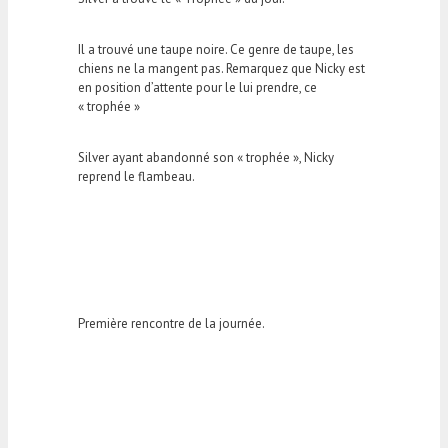
Il a trouvé une taupe noire. Ce genre de taupe, les
chiens ne la mangent pas. Remarquez que Nicky est
en position d’attente pour le lui prendre, ce
« trophée »
Silver ayant abandonné son « trophée », Nicky
reprend le flambeau.
Première rencontre de la journée.