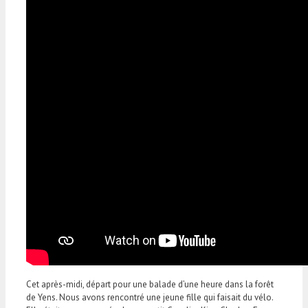
Cet après-midi, départ pour une balade d’une heure dans la forêt
de Yens. Nous avons rencontré une jeune fille qui faisait du vélo.