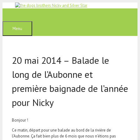
Aller
au
contenu
Menu
20 mai 2014 – Balade le
long de l’Aubonne et
première baignade de l’année
pour Nicky
Bonjour !
Ce matin, départ pour une balade au bord de la rivière de
l’Aubonne. Ça fait bien plus de 6 mois que nous n’étions pas