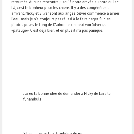
retournés. Aucune rencontre jusqu’à notre arrivée au bord du lac.
Là, c’est le bonheur pour les chiens. Il y a des congénères qui
arrivent. Nicky et Silver sont aux anges. Silver commence à aimer
l’eau, mais je n’ai toujours pas réussi à le faire nager. Sur les
photos prises le long de l’Aubonne, on peut voir Silver qui
«patauge». C’est déjà bien, et en plus il n’a pas paniqué.
J’ai eu la bonne idée de demander à Nicky de faire le
funambule.
Silver a trouvé le « Trophée » du jour.