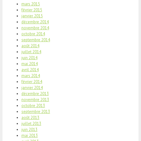
mars 2015
février 2015
janvier 2015
décembre 2014
novembre 2014
octobre 2014
septembre 2014
août 2014
juillet 2014
juin 2014
mai 2014
avril 2014
mars 2014
février 2014
janvier 2014
décembre 2013
novembre 2013
octobre 2013
septembre 2013
août 2013
juillet 2013
juin 2013
mai 2013