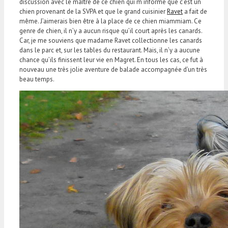
discussion avec le maître de ce chien qui m’informe que c’est un
chien provenant de la SVPA et que le grand cuisinier
Ravet
a fait de
même. J’aimerais bien être à la place de ce chien miammiam. Ce
genre de chien, il n’y a aucun risque qu’il court après les canards.
Car, je me souviens que madame Ravet collectionne les canards
dans le parc et, sur les tables du restaurant. Mais, il n’y a aucune
chance qu’ils finissent leur vie en Magret. En tous les cas, ce fut à
nouveau une très jolie aventure de balade accompagnée d’un très
beau temps.