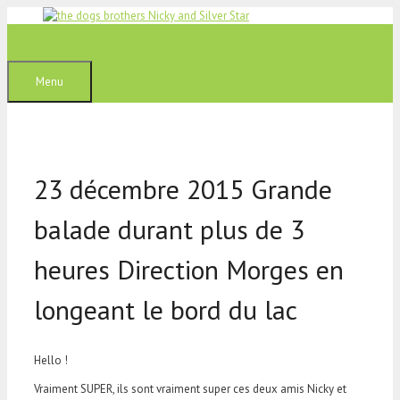
Aller
au
contenu
Menu
23 décembre 2015 Grande
balade durant plus de 3
heures Direction Morges en
longeant le bord du lac
Hello !
Vraiment SUPER, ils sont vraiment super ces deux amis Nicky et