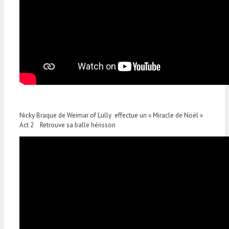
Nicky Braque de Weimar of Lully effectue un « Miracle de Noël »
Act 2 Retrouve sa balle hérisson