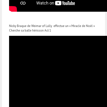
Nicky Braque de Weimar of Lully effectue un « Miracle de Noël »
Cherche sa balle hérisson Act 1