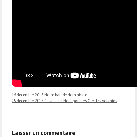
16 décembre 2018 Notre balade dominicale
25 décembre 2018 C’est aussi Noël pour les Oreilles volantes
Laisser un commentaire