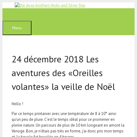
Aller
au
contenu
Menu
24 décembre 2018 Les
aventures des «Oreilles
volantes» la veille de Noël
Hello !
Par ce temps printanier avec une température de 8 à 10° ainsi
qu’un peu de pluie. C’est le temps idéal pour ce promener en
pleine nature. Un parcours de plus de 10 km longeant en amont la
Venoge. Bon, je n’étais pas très en forme, j’ai donc pris mon temps
et, la boucle fut bouclée en 4 heures.