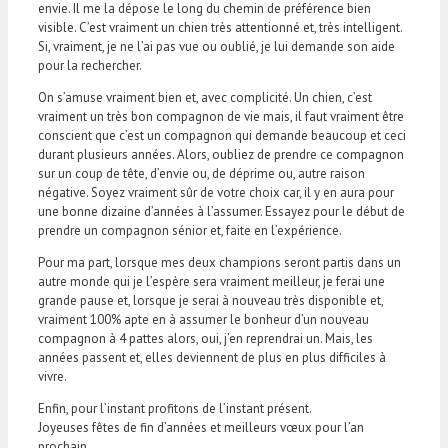
envie. Il me la dépose le long du chemin de préférence bien
visible. C’est vraiment un chien très attentionné et, très intelligent.
Si, vraiment, je ne l’ai pas vue ou oublié, je lui demande son aide
pour la rechercher.
On s’amuse vraiment bien et, avec complicité. Un chien, c’est
vraiment un très bon compagnon de vie mais, il faut vraiment être
conscient que c’est un compagnon qui demande beaucoup et ceci
durant plusieurs années. Alors, oubliez de prendre ce compagnon
sur un coup de tête, d’envie ou, de déprime ou, autre raison
négative. Soyez vraiment sûr de votre choix car, il y en aura pour
une bonne dizaine d’années à l’assumer. Essayez pour le début de
prendre un compagnon sénior et, faite en l’expérience.
Pour ma part, lorsque mes deux champions seront partis dans un
autre monde qui je l’espère sera vraiment meilleur, je ferai une
grande pause et, lorsque je serai à nouveau très disponible et,
vraiment 100% apte en à assumer le bonheur d’un nouveau
compagnon à 4 pattes alors, oui, j’en reprendrai un. Mais, les
années passent et, elles deviennent de plus en plus difficiles à
vivre.
Enfin, pour l’instant profitons de l’instant présent.
Joyeuses fêtes de fin d’années et meilleurs vœux pour l’an
prochain.