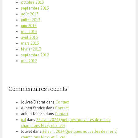
octobre 2013
septembre 2013
août 2013
juillet 2013
juin 2013
mai 2013
avril 2013
mars 2013
février 2013
septembre 2012
mai 2012
Commentaires récents
Jolivet/Dabrat
dans
Contact
Aubert fabrice
dans
Contact
aubert fabrice
dans
Contact
jcd
dans
22 avril 2024 Quelques nouvelles de mes 2
champions Nicky et Silver
Jolivet
dans
22 avril 2024 Quelques nouvelles de mes 2
champions Nicky et Silver