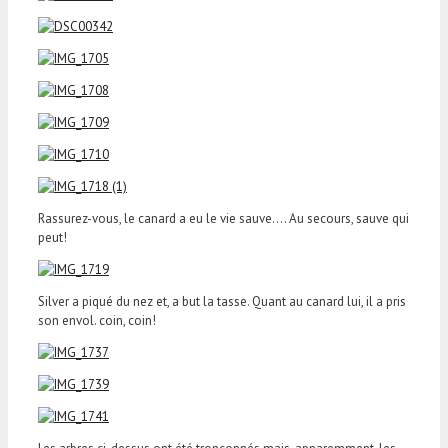
Rassurez-vous, le canard a eu le vie sauve…. Au secours, sauve qui
peut!
Silver a piqué du nez et, a but la tasse. Quant au canard lui, il a pris
son envol. coin, coin!