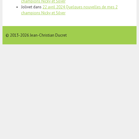
champions Nicky et Silver
Jolivet
dans
22 avril 2024 Quelques nouvelles de mes 2
champions Nicky et Silver
© 2013-2026 Jean-Christian Ducret