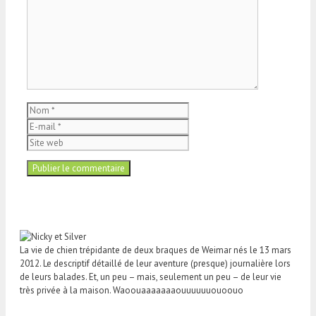
Nom
E-
mail
Site
web
La vie de chien trépidante de deux braques de Weimar nés le 13 mars
2012. Le descriptif détaillé de leur aventure (presque) journalière lors
de leurs balades. Et, un peu – mais, seulement un peu – de leur vie
très privée à la maison. Waoouaaaaaaaouuuuuuouoouo