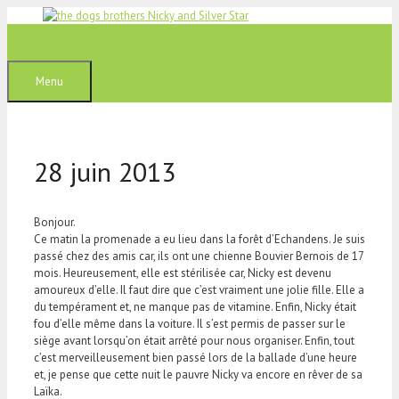
Aller
au
contenu
Menu
28 juin 2013
Bonjour.
Ce matin la promenade a eu lieu dans la forêt d’Echandens. Je suis
passé chez des amis car, ils ont une chienne Bouvier Bernois de 17
mois. Heureusement, elle est stérilisée car, Nicky est devenu
amoureux d’elle. Il faut dire que c’est vraiment une jolie fille. Elle a
du tempérament et, ne manque pas de vitamine. Enfin, Nicky était
fou d’elle même dans la voiture. Il s’est permis de passer sur le
siège avant lorsqu’on était arrêté pour nous organiser. Enfin, tout
c’est merveilleusement bien passé lors de la ballade d’une heure
et, je pense que cette nuit le pauvre Nicky va encore en rêver de sa
Laïka.