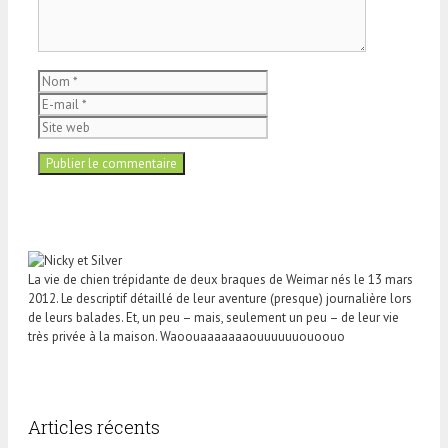
Nom
E-
mail
Site
web
La vie de chien trépidante de deux braques de Weimar nés le 13 mars
2012. Le descriptif détaillé de leur aventure (presque) journalière lors
de leurs balades. Et, un peu – mais, seulement un peu – de leur vie
très privée à la maison. Waoouaaaaaaaouuuuuuouoouo
Articles récents