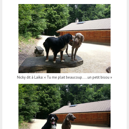
Nicky dit à Laïka: « Tu me plait beaucoup…..un petit bisou »