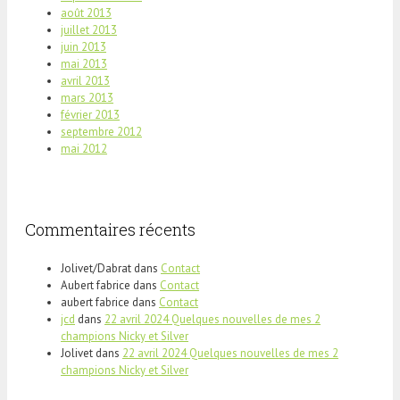
août 2013
juillet 2013
juin 2013
mai 2013
avril 2013
mars 2013
février 2013
septembre 2012
mai 2012
Commentaires récents
Jolivet/Dabrat
dans
Contact
Aubert fabrice
dans
Contact
aubert fabrice
dans
Contact
jcd
dans
22 avril 2024 Quelques nouvelles de mes 2
champions Nicky et Silver
Jolivet
dans
22 avril 2024 Quelques nouvelles de mes 2
champions Nicky et Silver