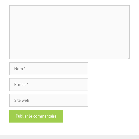
Commentaire
Nom
E-
mail
Site
web