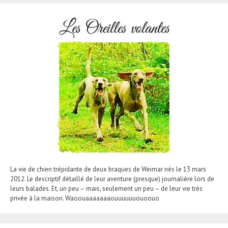
La vie de chien trépidante de deux braques de Weimar nés le 13 mars
2012. Le descriptif détaillé de leur aventure (presque) journalière lors de
leurs balades. Et, un peu – mais, seulement un peu – de leur vie très
privée à la maison. Waoouaaaaaaaouuuuuuouoouo