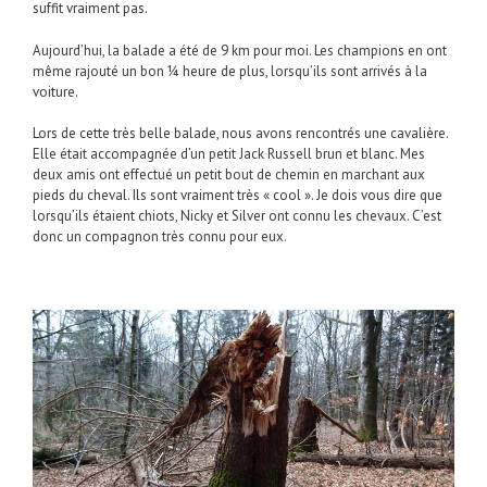
suffit vraiment pas.
Aujourd’hui, la balade a été de 9 km pour moi. Les champions en ont
même rajouté un bon ¼ heure de plus, lorsqu’ils sont arrivés à la
voiture.
Lors de cette très belle balade, nous avons rencontrés une cavalière.
Elle était accompagnée d’un petit Jack Russell brun et blanc. Mes
deux amis ont effectué un petit bout de chemin en marchant aux
pieds du cheval. Ils sont vraiment très « cool ». Je dois vous dire que
lorsqu’ils étaient chiots, Nicky et Silver ont connu les chevaux. C’est
donc un compagnon très connu pour eux.