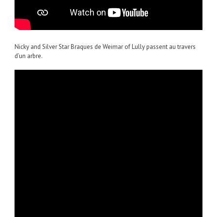
Nicky and Silver Star Braques de Weimar of Lully passent au travers
d’un arbre.