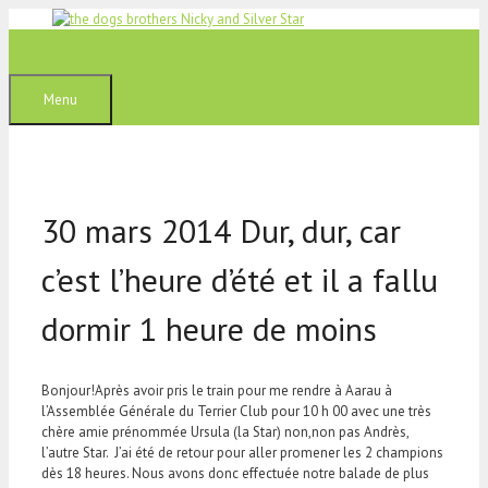
Aller
au
contenu
Menu
30 mars 2014 Dur, dur, car
c’est l’heure d’été et il a fallu
dormir 1 heure de moins
Bonjour!Après avoir pris le train pour me rendre à Aarau à
l’Assemblée Générale du Terrier Club pour 10 h 00 avec une très
chère amie prénommée Ursula (la Star) non,non pas Andrès,
l’autre Star. J’ai été de retour pour aller promener les 2 champions
dès 18 heures. Nous avons donc effectuée notre balade de plus