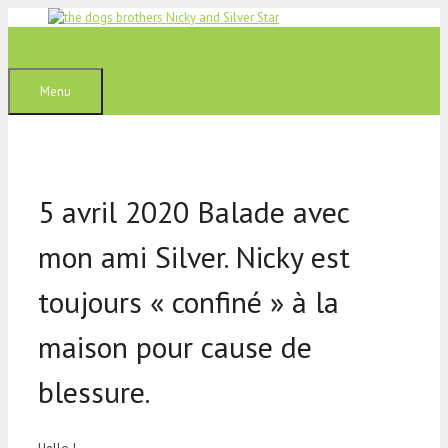
Aller
au
contenu
Menu
5 avril 2020 Balade avec
mon ami Silver. Nicky est
toujours « confiné » à la
maison pour cause de
blessure.