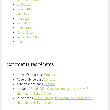
août 2013
juillet 2013
juin 2013
mai 2013
avril 2013
mars 2013
février 2013
septembre 2012
mai 2012
Commentaires récents
Jolivet/Dabrat
dans
Contact
Aubert fabrice
dans
Contact
aubert fabrice
dans
Contact
jcd
dans
22 avril 2024 Quelques nouvelles de mes 2
champions Nicky et Silver
Jolivet
dans
22 avril 2024 Quelques nouvelles de mes 2
champions Nicky et Silver