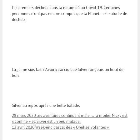
Les premiers déchets dans la nature dû au Covid-19. Certaines
personnes n’ont pas encore compris que la Planète est saturée de
déchets.
Là, je me suis fait « Avoir » J’ai cru que Silver rongeais un bout de
bois.
Silver au repos après une belle balade.
28 mars 2020 Les aventures continuent mais….. à moitié. Nicky est
« confiné » et, Silver est un peu malade.
13 avril 2020 Week-end pascal des « Oreilles volantes »