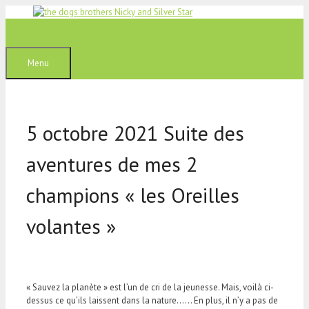
Aller
au
contenu
Menu
5 octobre 2021 Suite des
aventures de mes 2
champions « les Oreilles
volantes »
« Sauvez la planète » est l’un de cri de la jeunesse. Mais, voilà ci-
dessus ce qu’ils laissent dans la nature…… En plus, il n’y a pas de