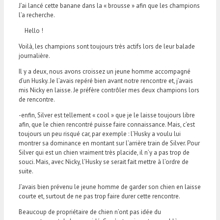
J’ai lancé cette banane dans la « brousse » afin que les champions
l’a recherche.
Hello !
Voilà, les champions sont toujours très actifs lors de leur balade
journalière.
Il y a deux, nous avons croissez un jeune homme accompagné
d’un Husky. Je l’avais repéré bien avant notre rencontre et, j’avais
mis Nicky en laisse. Je préfère contrôler mes deux champions lors
de rencontre.
-enfin, Silver est tellement « cool » que je le laisse toujours libre
afin, que le chien rencontré puisse faire connaissance. Mais, c’est
toujours un peu risqué car, par exemple : l’Husky a voulu lui
montrer sa dominance en montant sur l’arrière train de Silver. Pour
Silver qui est un chien vraiment très placide, il n’y a pas trop de
souci. Mais, avec Nicky, l’Husky se serait fait mettre à l’ordre de
suite.
J’avais bien prévenu le jeune homme de garder son chien en laisse
courte et, surtout de ne pas trop faire durer cette rencontre.
Beaucoup de propriétaire de chien n’ont pas idée du