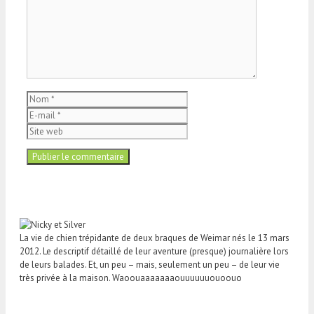
Nom
E-
mail
Site
web
La vie de chien trépidante de deux braques de Weimar nés le 13 mars
2012. Le descriptif détaillé de leur aventure (presque) journalière lors
de leurs balades. Et, un peu – mais, seulement un peu – de leur vie
très privée à la maison. Waoouaaaaaaaouuuuuuouoouo