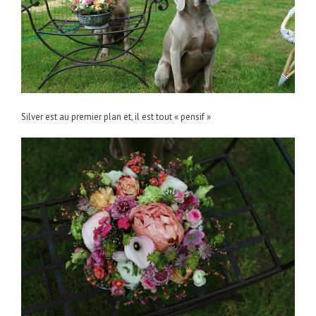
Silver est au premier plan et, il est tout « pensif »