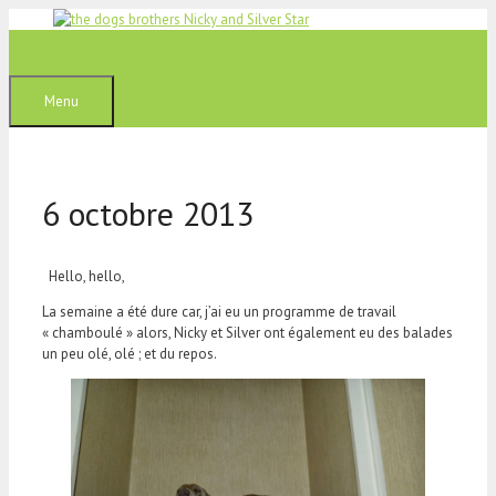
Aller
au
contenu
Menu
6 octobre 2013
Hello, hello,
La semaine a été dure car, j’ai eu un programme de travail
« chamboulé » alors, Nicky et Silver ont également eu des balades
un peu olé, olé ; et du repos.