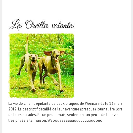
La vie de chien trépidante de deux braques de Weimar nés le 13 mars
2012. Le descriptif détaillé de leur aventure (presque) journalière lors
de leurs balades. Et, un peu – mais, seulement un peu – de leur vie
très privée à la maison. Waoouaaaaaaaouuuuuuouoouo