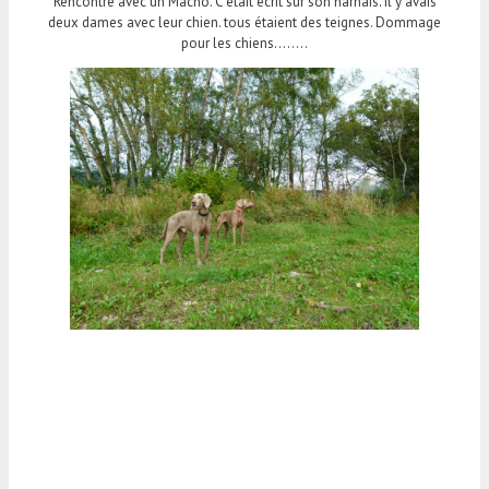
Rencontre avec un Macho. C’était écrit sur son harnais. Il y avais
deux dames avec leur chien. tous étaient des teignes. Dommage
pour les chiens……..