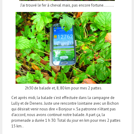
J’ai trouvé le fer à cheval mais, pas encore fortune………
2h30 de balade et, 8, 80 km pour mes 2 pattes.
Cet après midi, la balade s’est effectuée dans la campagne de
Lully et de Denens. Juste une rencontre lointaine avec un Bichon
qui désirait venir nous dire « Bonjour ». Sa patronne n’étant pas
d’accord, nous avons continué notre balade. A part ça, la
promenade a durée 1 h 30. Total du jour en km pour mes 2 pattes
15 km..