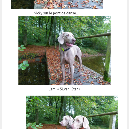
Nicky sur le pont de danse….
L’ami « Silver Star »