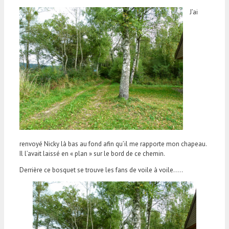
J’ai
renvoyé Nicky là bas au fond afin qu’il me rapporte mon chapeau.
Il l’avait laissé en « plan » sur le bord de ce chemin.
Derrière ce bosquet se trouve les fans de voile à voile…..