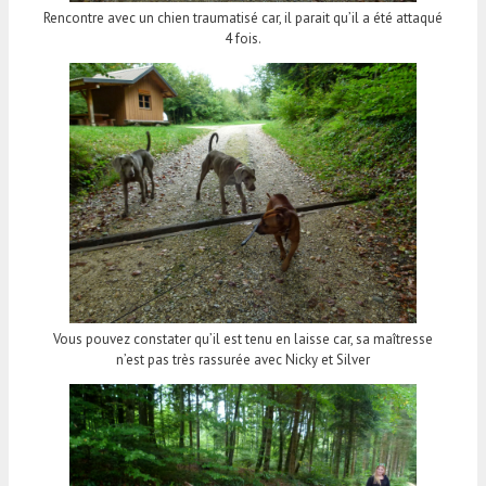
Rencontre avec un chien traumatisé car, il parait qu’il a été attaqué
4 fois.
Vous pouvez constater qu’il est tenu en laisse car, sa maîtresse
n’est pas très rassurée avec Nicky et Silver