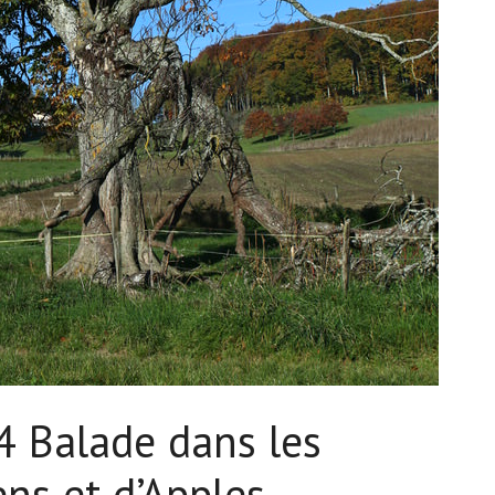
 Balade dans les
ns et d’Apples