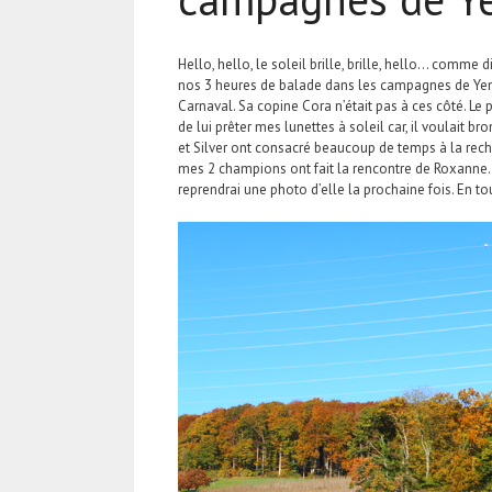
Hello, hello, le soleil brille, brille, hello… comme
nos 3 heures de balade dans les campagnes de Yens
Carnaval. Sa copine Cora n’était pas à ces côté. L
de lui prêter mes lunettes à soleil car, il voulait b
et Silver ont consacré beaucoup de temps à la reche
mes 2 champions ont fait la rencontre de Roxanne. C
reprendrai une photo d’elle la prochaine fois. En t