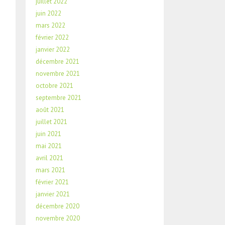
juillet 2022
juin 2022
mars 2022
février 2022
janvier 2022
décembre 2021
novembre 2021
octobre 2021
septembre 2021
août 2021
juillet 2021
juin 2021
mai 2021
avril 2021
mars 2021
février 2021
janvier 2021
décembre 2020
novembre 2020