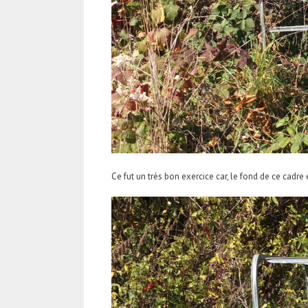
Ce fut un très bon exercice car, le fond de ce cadre é