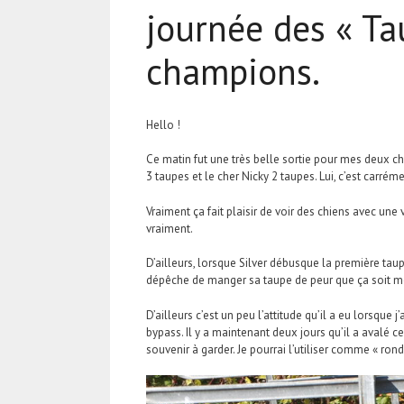
journée des « T
champions.
Hello !
Ce matin fut une très belle sortie pour mes deux cha
3 taupes et le cher Nicky 2 taupes. Lui, c’est carréme
Vraiment ça fait plaisir de voir des chiens avec une v
vraiment.
D’ailleurs, lorsque Silver débusque la première taupe, 
dépêche de manger sa taupe de peur que ça soit moi 
D’ailleurs c’est un peu l’attitude qu’il a eu lorsque
bypass. Il y a maintenant deux jours qu’il a avalé ce 
souvenir à garder. Je pourrai l’utiliser comme « rond