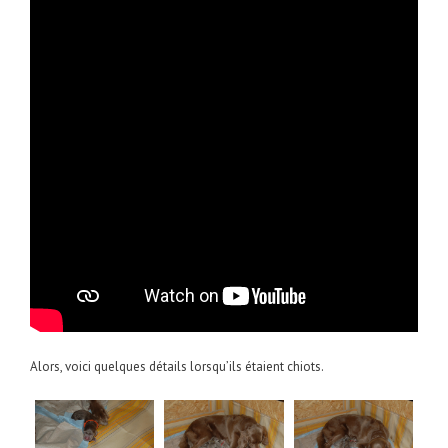
Alors, voici quelques détails lorsqu’ils étaient chiots.