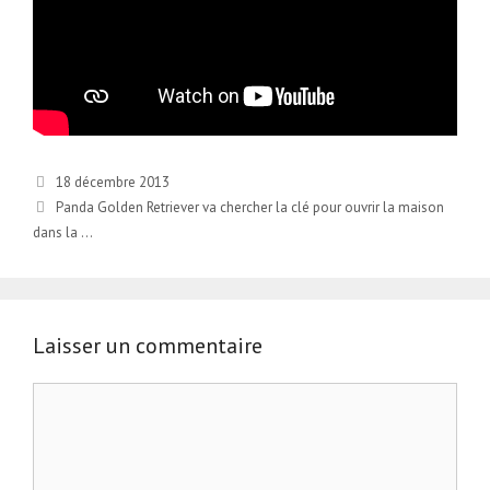
18 décembre 2013
Panda Golden Retriever va chercher la clé pour ouvrir la maison
dans la …
Laisser un commentaire
Commentaire