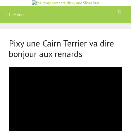
Aller
au
contenu
Menu
Pixy une Cairn Terrier va dire
bonjour aux renards