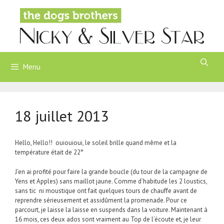
Aller
au
contenu
Menu
18 juillet 2013
Hello, Hello!! ouiouioui, le soleil brille quand même et la
température était de 22°
J’en ai profité pour faire la grande boucle (du tour de la campagne de
Yens et Apples) sans maillot jaune. Comme d’habitude les 2 loustics,
sans tic ni moustique ont fait quelques tours de chauffe avant de
reprendre sérieusement et assidûment la promenade. Pour ce
parcourt, je laisse la laisse en suspends dans la voiture. Maintenant à
16 mois, ces deux ados sont vraiment au Top de l’écoute et, je leur