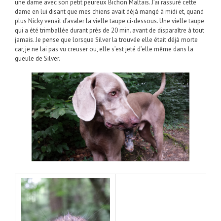
une dame avec son petit peureux Bichon Maltais. J’ai rassuré cette
dame en lui disant que mes chiens avait déjà mangé à midi et, quand
plus Nicky venait d’avaler la vielle taupe ci-dessous. Une vielle taupe
qui a été trimballée durant près de 20 min. avant de disparaître à tout
jamais. Je pense que lorsque Silver la trouvée elle était déjà morte
car, je ne lai pas vu creuser ou, elle s’est jeté d’elle même dans la
gueule de Silver.