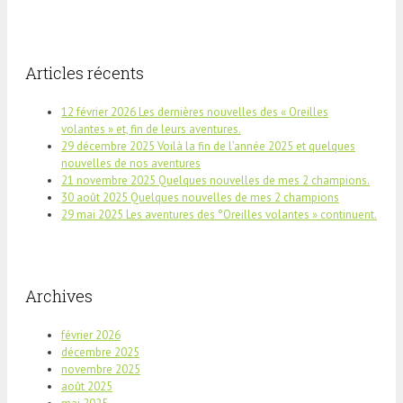
Articles récents
12 février 2026 Les dernières nouvelles des « Oreilles
volantes » et, fin de leurs aventures.
29 décembre 2025 Voilà la fin de l’année 2025 et quelques
nouvelles de nos aventures
21 novembre 2025 Quelques nouvelles de mes 2 champions.
30 août 2025 Quelques nouvelles de mes 2 champions
29 mai 2025 Les aventures des °Oreilles volantes » continuent.
Archives
février 2026
décembre 2025
novembre 2025
août 2025