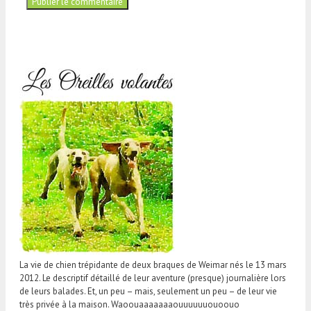
La vie de chien trépidante de deux braques de Weimar nés le 13 mars
2012. Le descriptif détaillé de leur aventure (presque) journalière lors
de leurs balades. Et, un peu – mais, seulement un peu – de leur vie
très privée à la maison. Waoouaaaaaaaouuuuuuouoouo