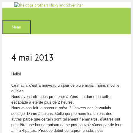
Aller
au
contenu
Menu
4 mai 2013
Hello!
Ce matin, c’est à nouveau un jour de pluie mais, moins mouillé
qu’hier.
Nous avons été nous promener à Yens. La durée de cette
escapade a été de plus de 2 heures.
Nous avons fait le parcourt prévu à l’envers car, je voulais
soulager Dame à chiens. Celle qui promène les chiens des
autres parce que certain sont tellement flemmards, d’autres ont
peut être une bonne maison de ne pas pouvoir s’occuper de leur
ami à 4 pattes. Presque début de la promenade, nous