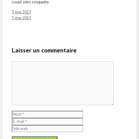
couté zéro croquette.
3 mai 2013
5 mai 2013
Laisser un commentaire
Commentaire
Nom
E-
mail
Site
web